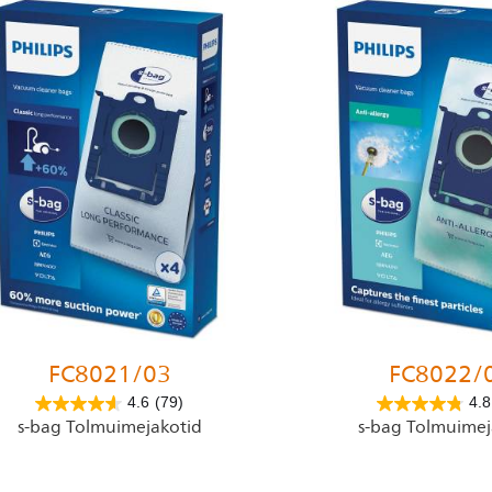
FC8021/03
FC8022/
4.6
(79)
4.8
s-bag Tolmuimejakotid
s-bag Tolmuimej