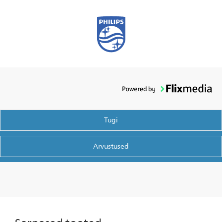
Tugi
Arvustused