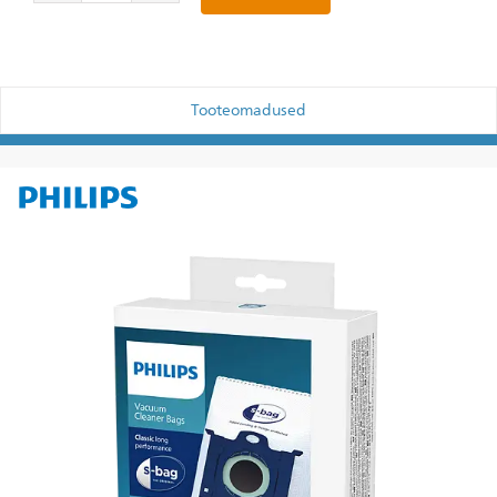
Tooteomadused