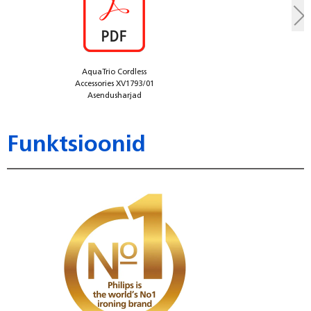
AquaTrio Cordless
Accessories XV1793/01
Asendusharjad
Funktsioonid