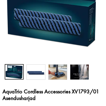
AquaTrio Cordless Accessories XV1793/01
Asendusharjad