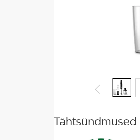
Tähtsündmused