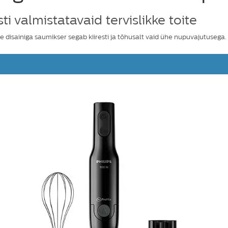
ti valmistatavaid tervislikke toite
 disainiga saumikser segab kiiresti ja tõhusalt vaid ühe nupuvajutusega. 