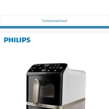
Tooteomadused