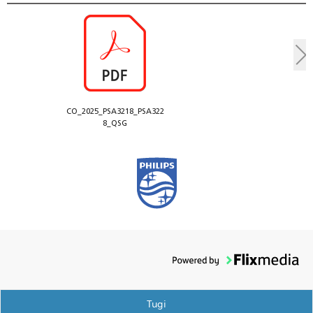
CO_2025_PSA3218_PSA322
8_QSG
Tugi