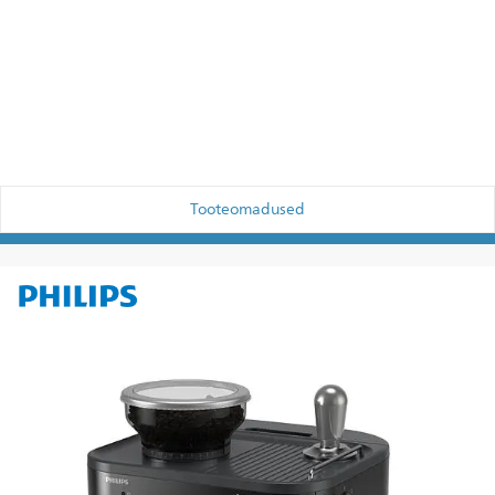
Tooteomadused