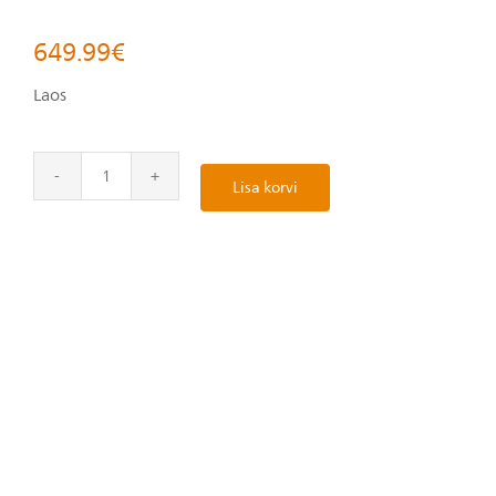
649.99
€
Laos
Lisa korvi